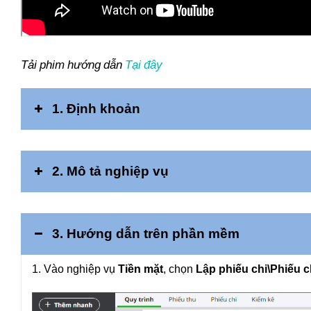
Tải phim hướng dẫn
Tại đây
1. Ðịnh khoản
2. Mô tả nghiệp vụ
3. Hướng dẫn trên phần mềm
1. Vào nghiệp vụ
Tiền mặt
, chọn
Lập phiếu chi\Phiếu c