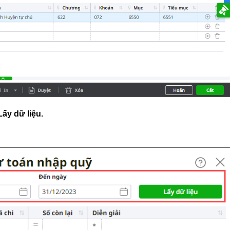
ấy dữ liệu.