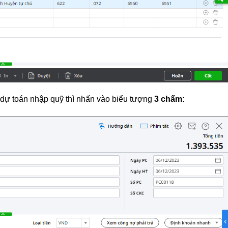
 dự toán nhập quỹ thì nhấn vào biểu tượng
3 chấm: