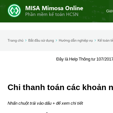
Giớ
Trang chủ
Bắt đầu sử dụng
Hướng dẫn nghiệp vụ
Kế toán t
Đây là Help Thông tư 107/2017
Chi thanh toán các khoản n
Nhấn chuột trái vào dấu + để xem chi tiết