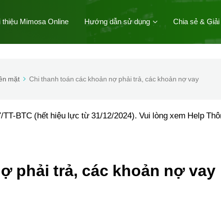
i thiệu Mimosa Online
Hướng dẫn sử dụng
Chia sẻ & Giải
iền mặt
Chi thanh toán các khoản nợ phải trả, các khoản nợ vay
/TT-BTC (hết hiệu lực từ 31/12/2024). Vui lòng xem Help Th
ợ phải trả, các khoản nợ vay