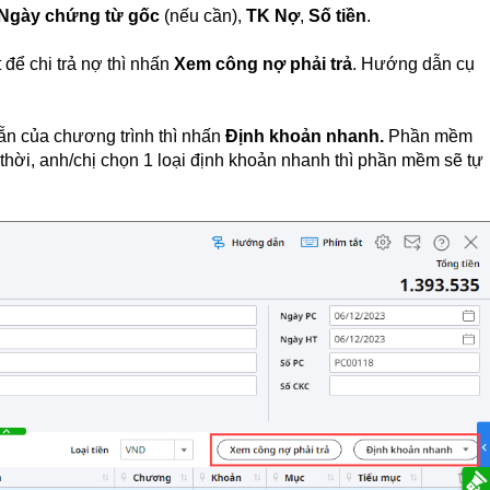
Ngày chứng từ gốc
(nếu cần),
TK Nợ
,
Số tiền
.
để chi trả nợ thì nhấn
Xem công nợ phải trả
. Hướng dẫn cụ
n của chương trình thì nhấn
Định khoản nhanh.
Phần mềm
 thời, anh/chị chọn 1 loại định khoản nhanh thì phần mềm sẽ tự