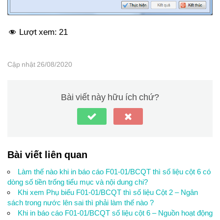
Lượt xem:
21
Cập nhật 26/08/2020
Bài viết này hữu ích chứ?
Bài viết liên quan
Làm thế nào khi in báo cáo F01-01/BCQT thì số liệu cột 6 có
dòng số tiền trống tiểu mục và nội dung chi?
Khi xem Phụ biểu F01-01/BCQT thì số liệu Cột 2 – Ngân
sách trong nước lên sai thì phải làm thế nào ?
Khi in báo cáo F01-01/BCQT số liệu cột 6 – Nguồn hoạt động