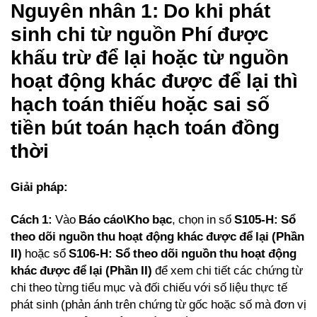
Nguyên nhân 1: Do khi phát
sinh chi từ nguồn Phí được
khấu trừ để lại hoặc từ nguồn
hoạt động khác được để lại thì
hạch toán thiếu hoặc sai số
tiền bút toán hạch toán đồng
thời
Giải pháp:
Cách 1:
Vào
Báo cáo\Kho bạc
, chọn in sổ
S105-H: Sổ
theo dõi nguồn thu hoạt động khác được để lại (Phần
II)
hoặc sổ
S106-H: Sổ theo dõi nguồn thu hoạt động
khác được để lại (Phần II)
để xem chi tiết các chứng từ
chi theo từng tiểu mục và đối chiếu với số liệu thực tế
phát sinh (phản ánh trên chứng từ gốc hoặc số mà đơn vị