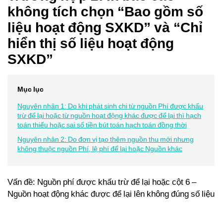
không tích chọn “Bao gồm số
liệu hoạt động SXKD” và “Chỉ
hiển thị số liệu hoạt động
SXKD”
Mục lục
Nguyên nhân 1: Do khi phát sinh chi từ nguồn Phí được khấu
trừ để lại hoặc từ nguồn hoạt động khác được để lại thì hạch
toán thiếu hoặc sai số tiền bút toán hạch toán đồng thời
Nguyên nhân 2: Do đơn vị tạo thêm nguồn thu mới nhưng
không thuộc nguồn Phí, lệ phí để lại hoặc Nguồn khác
Vấn đề: Nguồn phí được khấu trừ để lại hoặc cột 6 –
Nguồn hoạt động khác được để lại lên không đúng số liệu