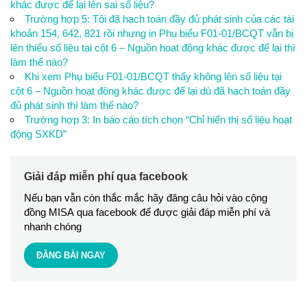
khác được để lại lên sai số liệu?
Trường hợp 5: Tôi đã hạch toán đầy đủ phát sinh của các tài
khoản 154, 642, 821 rồi nhưng in Phụ biểu F01-01/BCQT vẫn bị
lên thiếu số liệu tại cột 6 – Nguồn hoạt động khác được để lại thì
làm thế nào?
Khi xem Phụ biểu F01-01/BCQT thấy không lên số liệu tại
cột 6 – Nguồn hoạt động khác được để lại dù đã hạch toán đầy
đủ phát sinh thì làm thế nào?
Trường hợp 3: In báo cáo tích chọn “Chỉ hiển thị số liệu hoạt
động SXKD”
Giải đáp miễn phí qua facebook
Nếu bạn vẫn còn thắc mắc hãy đăng câu hỏi vào cộng
đồng MISA qua facebook để được giải đáp miễn phí và
nhanh chóng
ĐĂNG BÀI NGAY