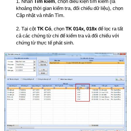
1. Nhấn
Tìm kiếm
, chọn điều kiện tìm kiếm (là
khoảng thời gian kiểm tra, đối chiếu dữ liệu), chọn
Cập nhật và nhấn Tìm.
2. Tại cột
TK Có
, chọn
TK 014x, 018x
để lọc ra tất
cả các chứng từ chi để kiểm tra và đối chiếu với
chứng từ thực tế phát sinh.