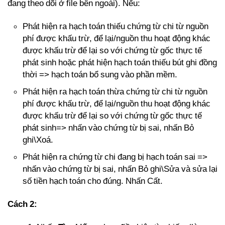
đang theo dõi ở file bên ngoài). Nếu:
Phát hiện ra hạch toán thiếu chứng từ chi từ nguồn
phí được khấu trừ, để lại/nguồn thu hoạt động khác
được khấu trừ để lại so với chứng từ gốc thực tế
phát sinh hoặc phát hiện hạch toán thiếu bút ghi đồng
thời => hạch toán bổ sung vào phần mềm.
Phát hiện ra hạch toán thừa chứng từ chi từ nguồn
phí được khấu trừ, để lại/nguồn thu hoạt động khác
được khấu trừ để lại so với chứng từ gốc thực tế
phát sinh=> nhấn vào chứng từ bị sai, nhấn Bỏ
ghi\Xoá.
Phát hiện ra chứng từ chi đang bị hạch toán sai =>
nhấn vào chứng từ bị sai, nhấn Bỏ ghi\Sửa và sửa lại
số tiền hạch toán cho đúng. Nhấn Cất.
Cách 2: