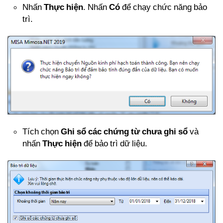
Nhấn
Thực hiện
. Nhấn
Có
để chạy chức năng bảo
trì.
Tích chọn
Ghi sổ các chứng từ chưa ghi sổ
và
nhấn
Thực hiện
để bảo trì dữ liệu.