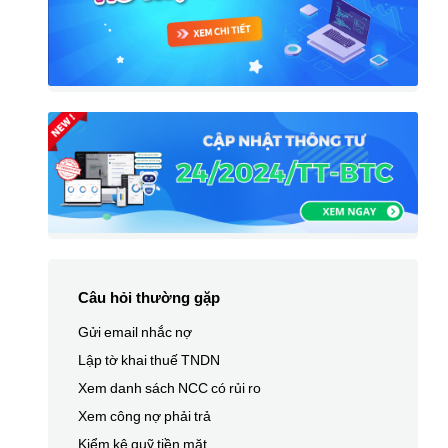
Câu hỏi thường gặp
Gửi email nhắc nợ
Lập tờ khai thuế TNDN
Xem danh sách NCC có rủi ro
Xem công nợ phải trả
Kiểm kê quỹ tiền mặt