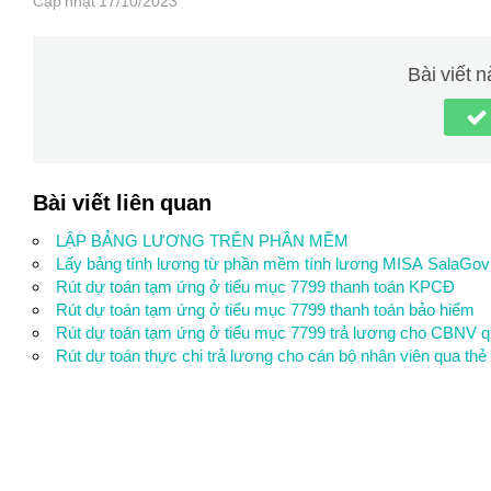
Cập nhật 17/10/2023
Bài viết 
Bài viết liên quan
LẬP BẢNG LƯƠNG TRÊN PHẦN MỀM
Lấy bảng tính lương từ phần mềm tính lương MISA SalaGov
Rút dự toán tạm ứng ở tiểu mục 7799 thanh toán KPCĐ
Rút dự toán tạm ứng ở tiểu mục 7799 thanh toán bảo hiểm
Rút dự toán tạm ứng ở tiểu mục 7799 trả lương cho CBNV 
Rút dự toán thực chi trả lương cho cán bộ nhân viên qua th