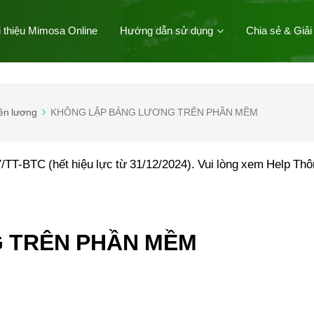
i thiệu Mimosa Online
Hướng dẫn sử dụng
Chia sẻ & Giải
iền lương
KHÔNG LẬP BẢNG LƯƠNG TRÊN PHẦN MỀM
/TT-BTC (hết hiệu lực từ 31/12/2024). Vui lòng xem Help Th
 TRÊN PHẦN MỀM