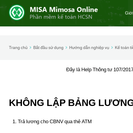
Giớ
Trang chủ
Bắt đầu sử dụng
Hướng dẫn nghiệp vụ
Kế toán t
Đây là Help Thông tư 107/2017
KHÔNG LẬP BẢNG LƯƠNG
Trả lương cho CBNV qua thẻ ATM