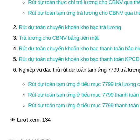
Rút dự toán thực chi trả lương cho CBNV qua t
Rút dự toán tạm ứng trả lương cho CBNV qua t
Rút dự toán chuyển khoản kho bạc trả lương
Trả lương cho CBNV bằng tiền mặt
Rút dự toán chuyển khoản kho bạc thanh toán bảo h
Rút dự toán chuyển khoản kho bạc thanh toán KPCĐ
Nghiệp vụ đặc thù rút dự toán tạm ứng 7799 trả lươ
Rút dự toán tạm ứng ở tiểu mục 7799 trả lương
Rút dự toán tạm ứng ở tiểu mục 7799 thanh toán
Rút dự toán tạm ứng ở tiểu mục 7799 thanh to
Lượt xem:
134