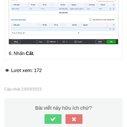
6. Nhấn
Cất
.
Lượt xem:
172
Cập nhật 23/03/2023
Bài viết này hữu ích chứ?