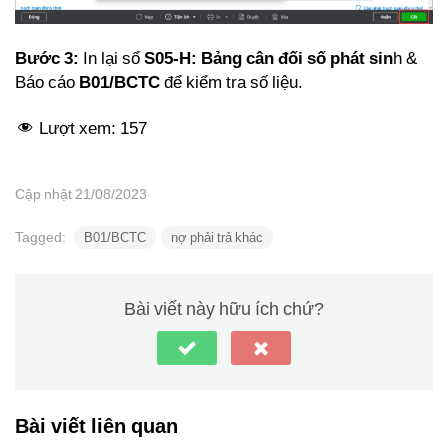
Bước 3:
In lại sổ
S05-H: Bảng cân đối số phát sin
h &
Báo cáo
B01/BCTC
để kiểm tra số liệu.
Lượt xem:
157
Cập nhật 21/08/2023
Tagged:
B01/BCTC
nợ phải trả khác
Bài viết này hữu ích chứ?
Bài viết liên quan