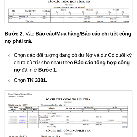
Bước 2:
Vào
Báo cáo/Mua hàng/Báo cáo chi tiết công
nợ phải trả.
Chọn các đối tượng đang có dư Nợ và dư Có cuối kỳ
chưa bù trừ cho nhau theo
Báo cáo tổng hợp công
nợ
đã in ở
Bước 1
.
Chọn
TK 3381.