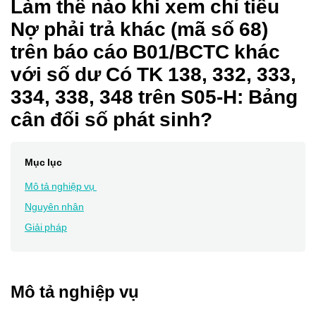
Làm thế nào khi xem chỉ tiêu
Nợ phải trả khác (mã số 68)
trên báo cáo B01/BCTC khác
với số dư Có TK 138, 332, 333,
334, 338, 348 trên S05-H: Bảng
cân đối số phát sinh?
Mục lục
Mô tả nghiệp vụ
Nguyên nhân
Giải pháp
Mô tả nghiệp vụ