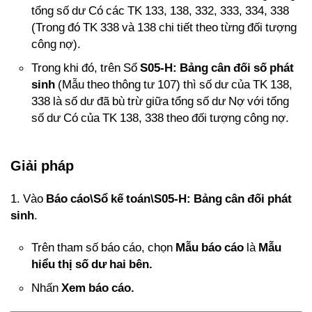
tổng số dư Có các TK 133, 138, 332, 333, 334, 338
(Trong đó TK 338 và 138 chi tiết theo từng đối tượng
công nợ).
Trong khi đó, trên Sổ
S05-H: Bảng cân đối số phát
sinh
(Mẫu theo thông tư 107) thì số dư của TK 138,
338 là số dư đã bù trừ giữa tổng số dư Nợ với tổng
số dư Có của TK 138, 338 theo đối tượng công nợ.
Giải pháp
1. Vào
Báo cáo\Sổ kế toán\S05-H: Bảng cân đối phát
sinh
.
Trên tham số báo cáo, chọn
Mẫu báo cáo
là
Mẫu
hiểu thị số dư hai bên.
Nhấn
Xem báo cáo.