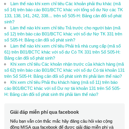
Làm thế nào khi xem chỉ tiêu Các khoản phải thu khác (mã
số 14) trên báo cáo B01/BCTC khác với tổng số dư Nợ các TK
133, 138, 141, 242, 338… trên sổ S05-H: Bảng cân đối số phát
sinh?
Làm thế nào khi xem chỉ tiêu Trả trước cho người bán (mã
số 12) trên báo cáo B01/BCTC khác với số dư Nợ TK 331 trên
sổ S05-H: Bảng cân đối số phát sinh?
Làm thế nào khi xem chỉ tiêu Phải trả nhà cung cấp (mã số
61) trên B01/BCTC khác với số dư Có TK 331 trên Sổ S05-H:
Bảng cân đối số phát sinh?
Khi xem chỉ tiêu Các khoản nhận trước của khách hàng (mã
số 62) trên báo cáo B01/BCTC khác với số dư Có tài khoản 131
trên Sổ S05-H: Bảng cân đối số phát sinh thì phải làm thế nào?
Khi xem chỉ tiêu Phải thu khách hàng (mã số 11) trên báo
cáo B01/BCTC khác với số Dư nợ tài khoản 131 trên Sổ S05-
H: Bảng cân đối số phát sinh thì phải làm thế nào?
Giải đáp miễn phí qua facebook
Nếu bạn vẫn còn thắc mắc hãy đăng câu hỏi vào cộng
đồng MISA qua facebook để được giải đáp miễn phí và