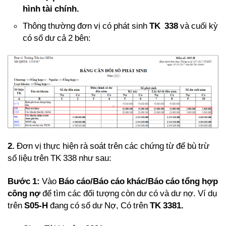
hình tài chính.
Thông thường đơn vị có phát sinh
TK 338
và cuối kỳ
có số dư cả 2 bên:
2.
Đơn vị thực hiện rà soát trên các chứng từ để bù trừ
số liệu trên TK 338 như sau:
Bước 1:
Vào
Báo cáo/Báo cáo khác/Báo cáo tổng hợp
công nợ
để tìm các đối tượng còn dư có và dư nợ. Ví dụ
trên
S05-H
đang có số dư Nợ, Có trên
TK 3381.