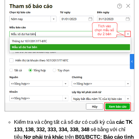
Kiểm tra và cộng tất cả số dư có cuối kỳ của
các TK
133, 138, 332, 333, 334, 338, 348
sẽ bằng với chỉ
tiêu
Nợ phải trả
khác
trên
B01/BCTC: Báo cáo tình