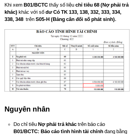
Khi xem
B01/BCTC
thấy số liệu
chỉ tiêu 68
(Nợ phải trả
khác)
khác với số
dư Có TK 133, 138, 332, 333, 334,
338, 348
trên
S05-H (Bảng cân đối số phát sinh).
Nguyên nhân
Do chỉ tiêu
Nợ phải trả khác
trên báo cáo
B01/BCTC: Báo cáo tình hình tài chính
đang bằng