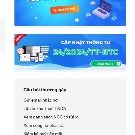
Câu hỏi thường gặp
Gửi email nhắc nợ
Lập tờ khai thuế TNDN
Xem danh sách NCC có rủi ro
Xem công nợ phải trả
Kiểm kê quỹ tiền mặt