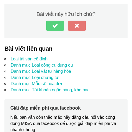
Thiết lập/Tùy chọn.
Bài viết này hữu ích chứ?
Bài viết liên quan
Loại tài sản cố định
Nghiệp vụ\Nghiệp vụ khác.
Danh mục Loại công cụ dụng cụ
Sửa.
Danh mục Loại vật tư hàng hóa
Danh mục Loại chứng từ
Danh mục Mẫu số hóa đơn
Danh mục Tài khoản ngân hàng, kho bạc
Giải đáp miễn phí qua facebook
Nếu bạn vẫn còn thắc mắc hãy đăng câu hỏi vào cộng
đồng MISA qua facebook để được giải đáp miễn phí và
nhanh chóng