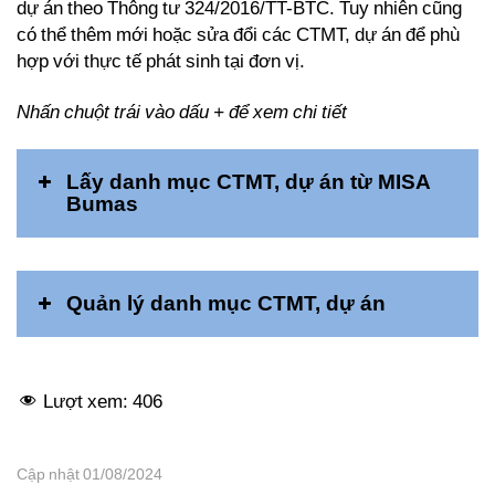
dự án theo Thông tư 324/2016/TT-BTC. Tuy nhiên cũng
có thể thêm mới hoặc sửa đổi các CTMT, dự án để phù
hợp với thực tế phát sinh tại đơn vị.
Nhấn chuột trái vào dấu + để xem chi tiết
Lấy danh mục CTMT, dự án từ MISA
Bumas
Quản lý danh mục CTMT, dự án
Lượt xem:
406
Cập nhật 01/08/2024