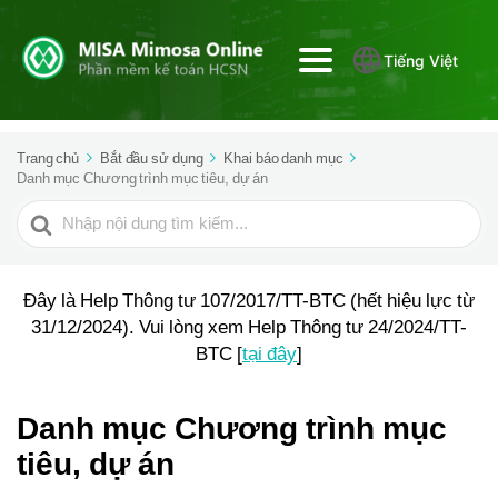
Tiếng Việt
Trang chủ
Bắt đầu sử dụng
Khai báo danh mục
Danh mục Chương trình mục tiêu, dự án
Tìm
kiếm
cho
Đây là Help Thông tư 107/2017/TT-BTC (hết hiệu lực từ
31/12/2024). Vui lòng xem Help Thông tư 24/2024/TT-
BTC [
tại đây
]
Danh mục Chương trình mục
tiêu, dự án