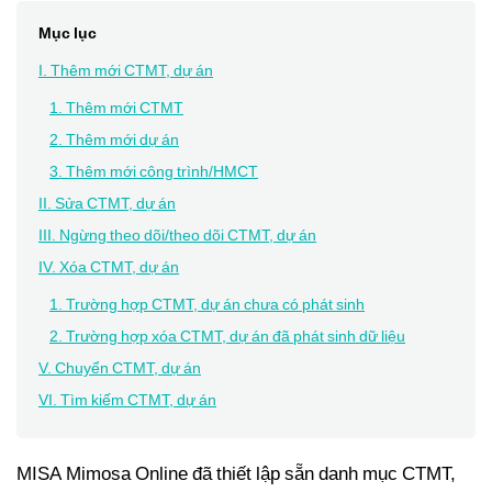
Mục lục
I. Thêm mới CTMT, dự án
1. Thêm mới CTMT
2. Thêm mới dự án
3. Thêm mới công trình/HMCT
II. Sửa CTMT, dự án
III. Ngừng theo dõi/theo dõi CTMT, dự án
IV. Xóa CTMT, dự án
1. Trường hợp CTMT, dự án chưa có phát sinh
2. Trường hợp xóa CTMT, dự án đã phát sinh dữ liệu
V. Chuyển CTMT, dự án
VI. Tìm kiếm CTMT, dự án
MISA Mimosa Online đã thiết lập sẵn danh mục CTMT,