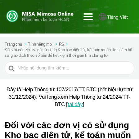
Tiếng Việt
Trang chủ
Tính năng mới
R6
Đối với các đơn vị có sử dụng Kho bạc điện tử, kế toán muốn tìm kiếm hồ
sơ giao dịch theo số tiền để tiết kiệm thời gian tìm chứng từ
Tìm
kiếm
cho
Đây là Help Thông tư 107/2017/TT-BTC (hết hiệu lực từ
31/12/2024). Vui lòng xem Help Thông tư 24/2024/TT-
BTC [
tại đây
]
Đối với các đơn vị có sử dụng
Kho bạc điện tử, kế toán muốn