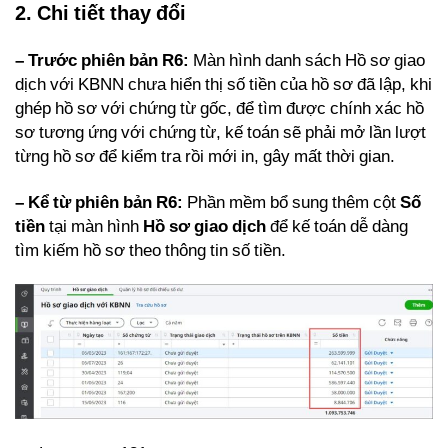
2. Chi tiết thay đổi
– Trước phiên bản R6:
Màn hình danh sách Hồ sơ giao
dịch với KBNN chưa hiển thị số tiền của hồ sơ đã lập, khi
ghép hồ sơ với chứng từ gốc, để tìm được chính xác hồ
sơ tương ứng với chứng từ, kế toán sẽ phải mở lần lượt
từng hồ sơ để kiểm tra rồi mới in, gây mất thời gian.
– Kể từ phiên bản R6:
Phần mềm bổ sung thêm cột
Số
tiền
tại màn hình
Hồ sơ giao dịch
để kế toán dễ dàng
tìm kiếm hồ sơ theo thông tin số tiền.