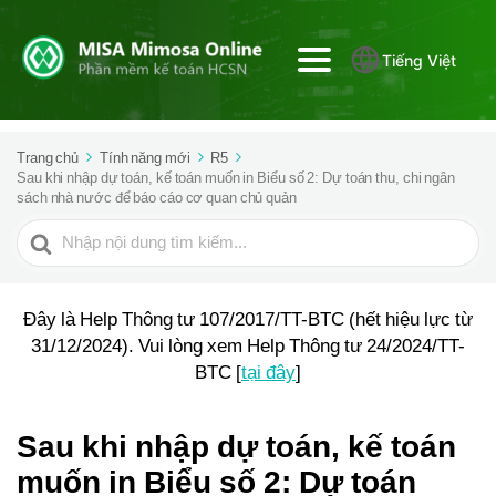
Tiếng Việt
Trang chủ
Tính năng mới
R5
Sau khi nhập dự toán, kế toán muốn in Biểu số 2: Dự toán thu, chi ngân
sách nhà nước để báo cáo cơ quan chủ quản
Tìm
kiếm
cho
Đây là Help Thông tư 107/2017/TT-BTC (hết hiệu lực từ
31/12/2024). Vui lòng xem Help Thông tư 24/2024/TT-
BTC [
tại đây
]
Sau khi nhập dự toán, kế toán
muốn in Biểu số 2: Dự toán