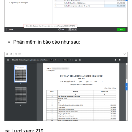
Phần mềm in báo cáo như sau:
Lượt xem:
219