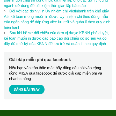
toán muốn chia sẻ công thức đã thiết lập cho các đơn vị cùng
ngành sử dụng để tiết kiệm thời gian lập báo cáo
Đối với các đơn vị in Ủy nhiệm chi Vietinbank trên khổ giấy
A5, kế toán mong muốn in được Ủy nhiệm chi theo đúng mẫu
của ngân hàng để đáp ứng việc lưu trữ và quản lí theo quy định
hiện hành
Sau khi hồ sơ đối chiếu của đơn vị được KBNN phê duyệt,
kế toán muốn in được các báo cáo đối chiếu có số liệu và có
đầy đủ chữ ký của KBNN để lưu trữ và quản lí theo quy định
Giải đáp miễn phí qua facebook
Nếu bạn vẫn còn thắc mắc hãy đăng câu hỏi vào cộng
đồng MISA qua facebook để được giải đáp miễn phí và
nhanh chóng
ĐĂNG BÀI NGAY