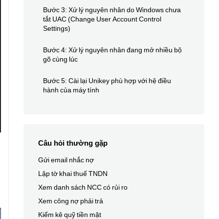
Bước 3: Xử lý nguyên nhân do Windows chưa
tắt UAC (Change User Account Control
Settings)
Bước 4: Xử lý nguyên nhân đang mở nhiều bộ
gõ cùng lúc
Bước 5: Cài lại Unikey phù hợp với hệ điều
hành của máy tính
Câu hỏi thường gặp
Gửi email nhắc nợ
Lập tờ khai thuế TNDN
Xem danh sách NCC có rủi ro
Xem công nợ phải trả
Kiểm kê quỹ tiền mặt