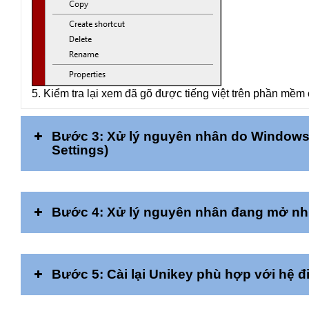
5. Kiểm tra lại xem đã gõ được tiếng việt trên phần mề
Bước 3: Xử lý nguyên nhân do Windows
Settings)
Bước 4: Xử lý nguyên nhân đang mở nhi
Bước 5: Cài lại Unikey phù hợp với hệ đ