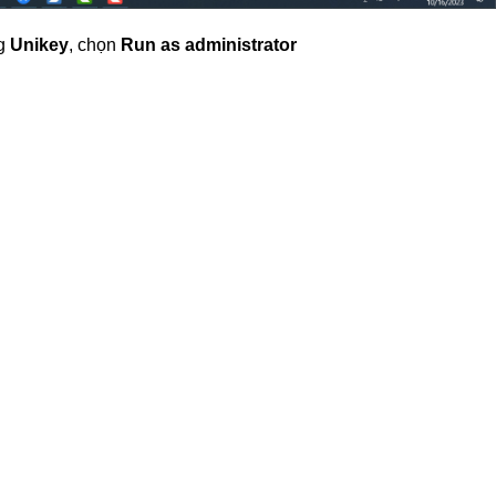
ng
Unikey
, chọn
Run as administrator