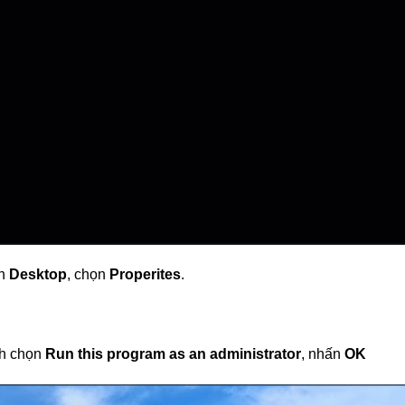
nh
Desktop
, chọn
Properites
.
ch chọn
Run this program as an administrator
, nhấn
OK