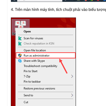
4. Trên màn hình máy tính, tích chuột phải vào biểu tượ