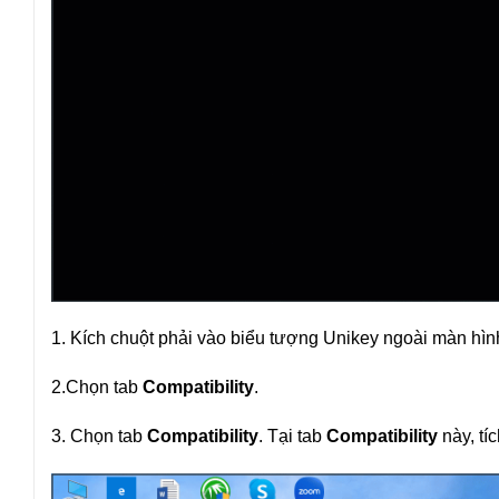
1. Kích chuột phải vào biểu tượng Unikey ngoài màn hì
2.Chọn tab
Compatibility
.
3. Chọn tab
Compatibility
. Tại tab
Compatibility
này, tí