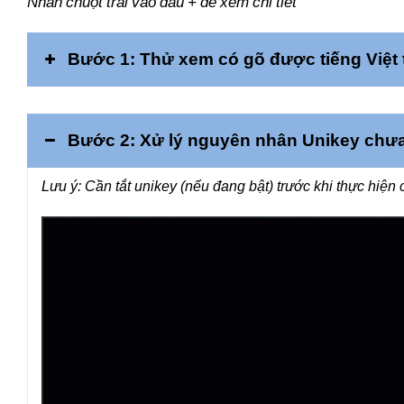
Nhấn chuột trái vào dấu + để xem chi tiết
Bước 1: Thử xem có gõ được tiếng Việt
Bước 2: Xử lý nguyên nhân Unikey chưa
Lưu ý: Cần tắt unikey (nếu đang bật) trước khi thực hiện