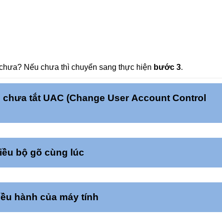
m chưa? Nếu chưa thì chuyển sang thực hiện
bước 3
.
 chưa tắt UAC (Change User Account Control
ều bộ gõ cùng lúc
iều hành của máy tính