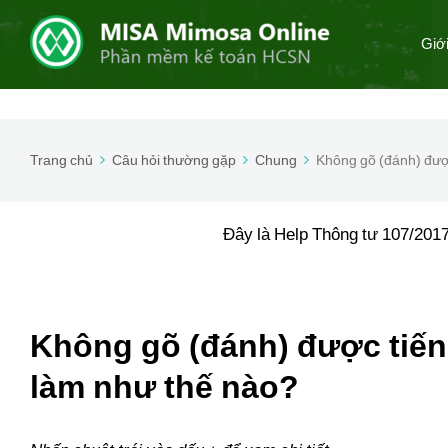
Giớ
Trang chủ
Câu hỏi thường gặp
Chung
Không gõ (đánh) được
Đây là Help Thông tư 107/2017
Không gõ (đánh) được tiếng
làm như thế nào?