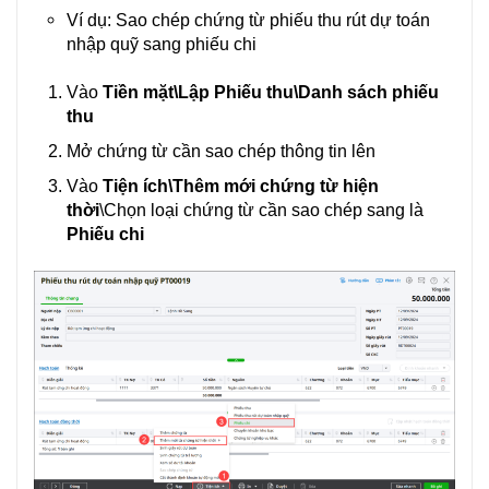
⏷
và
Ví dụ: Sao chép chứng từ phiếu thu rút dự toán
Nhân bản
nhập quỹ sang phiếu chi
Vào
Tiền mặt\Lập Phiếu thu\Danh sách phiếu
thu
Mở chứng từ cần sao chép thông tin lên
Vào
Tiện ích\Thêm mới chứng từ hiện
thời
\Chọn loại chứng từ cần sao chép sang là
Phiếu chi