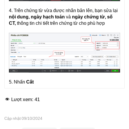
4. Trên chứng từ vừa được nhân bản lên, bạn sửa lại
nội dung, ngày hạch toán
và
ngày chứng từ, số
CT,
thông tin chi tiết trên chứng từ cho phù hợp
Lưu ý:
tại đây
5. Nhấn
Cất
Lượt xem:
41
Cập nhật 09/10/2024