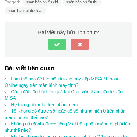
Tagged:
nhân bản phiếu chi
nhân bản phiếu thu
nhân bản rút dự toán
Bài viết này hữu ích chứ?
Bài viết liên quan
Làm thế nào để tạo biểu tượng truy cập MISA Mimosa
Online ngay trên màn hình máy tính?
Cách đặt câu hỏi hiệu quả khi Chat với nhân viên tư vấn
MISA
Hệ thống phím tắt trên phần mềm
Tôi không gõ được số hoặc gõ số nhưng hiện 0 trên phần
mềm thì làm thế nào?
Không gõ (đánh) được tiếng Việt trên phần mềm thì phải làm
như thế nào?
Khi lập chứng từ, nếu phần mềm cảnh báo “Chi quá số dự