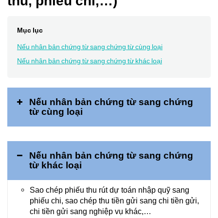
thu, phiếu chi,…)
Mục lục
Nếu nhân bản chứng từ sang chứng từ cùng loại
Nếu nhân bản chứng từ sang chứng từ khác loại
Nếu nhân bản chứng từ sang chứng
từ cùng loại
Nếu nhân bản chứng từ sang chứng
từ khác loại
Sao chép phiếu thu rút dự toán nhập quỹ sang
Kho bạc\Rút dự toán
phiếu chi, sao chép thu tiền gửi sang chi tiền gửi,
chi tiền gửi sang nghiệp vụ khác,…