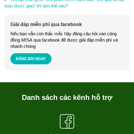
toán được giao” thì làm thế nào?
Giải đáp miễn phí qua facebook
Nếu bạn vẫn còn thắc mắc hãy đăng câu hỏi vào cộng
đồng MISA qua facebook để được giải đáp miễn phí và
nhanh chóng
ĐĂNG BÀI NGAY
Danh sách các kênh hỗ trợ