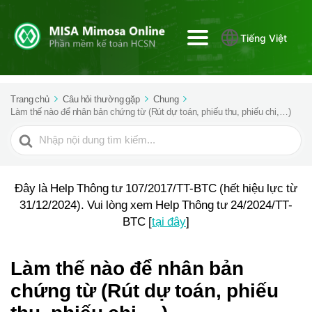
Tiếng Việt
Trang chủ
Câu hỏi thường gặp
Chung
Làm thế nào để nhân bản chứng từ (Rút dự toán, phiếu thu, phiếu chi,…)
Tìm
kiếm
cho
Đây là Help Thông tư 107/2017/TT-BTC (hết hiệu lực từ
31/12/2024). Vui lòng xem Help Thông tư 24/2024/TT-
BTC [
tại đây
]
Làm thế nào để nhân bản
chứng từ (Rút dự toán, phiếu